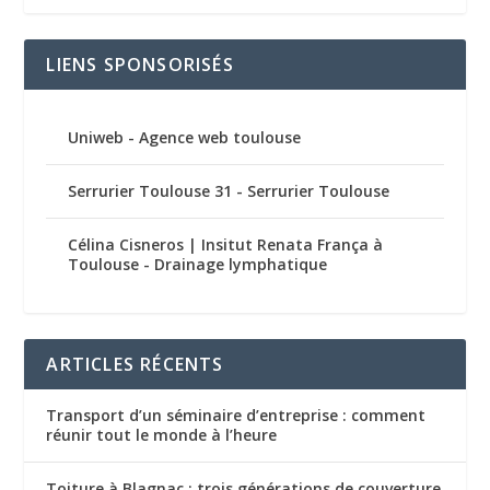
LIENS SPONSORISÉS
Uniweb - Agence web toulouse
Serrurier Toulouse 31 - Serrurier Toulouse
Célina Cisneros | Insitut Renata França à
Toulouse - Drainage lymphatique
ARTICLES RÉCENTS
Transport d’un séminaire d’entreprise : comment
réunir tout le monde à l’heure
Toiture à Blagnac : trois générations de couverture